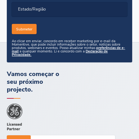
Estado/Região
Ao clicar em enviar, concordo em receber marketing por e-mail da
Momentive, que pode incluir informações sobre o setor, notícias sobre
produtos, webinars e eventos. Posso atualizar minhas
preferências de e-
mail
a qualquer momento. Li e concordo com a
Declaração de
Privacidade.
Vamos começar o
seu próximo
projecto.