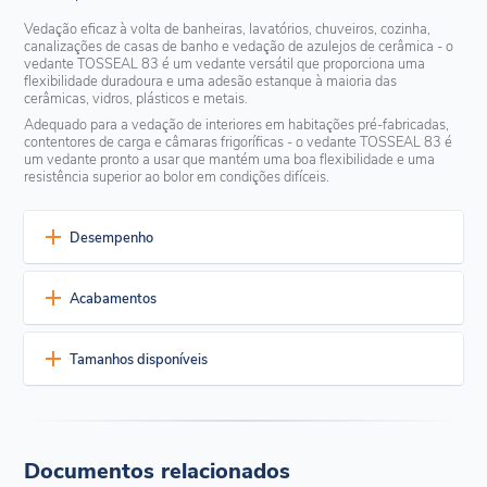
Vedação eficaz à volta de banheiras, lavatórios, chuveiros, cozinha,
canalizações de casas de banho e vedação de azulejos de cerâmica - o
vedante TOSSEAL 83 é um vedante versátil que proporciona uma
flexibilidade duradoura e uma adesão estanque à maioria das
cerâmicas, vidros, plásticos e metais.
Adequado para a vedação de interiores em habitações pré-fabricadas,
contentores de carga e câmaras frigoríficas - o vedante TOSSEAL 83 é
um vedante pronto a usar que mantém uma boa flexibilidade e uma
resistência superior ao bolor em condições difíceis.
Desempenho
Excelente Durabilidade
Acabamentos
Mantém uma boa flexibilidade
Excelente aderência a muitos materiais
Um componente, selante pronto a usar
Tamanhos disponíveis
Branco
Marfim
Marfim claro
Marfim Escuro
Cura à temperatura ambiente
Aplicação prática
O vedante TOSSEAL 83 está disponível em cartuchos de 333
ml, em caixas de 50 (5 caixas de 10 cartuchos)
Facilidade de disparo numa vasta gama de temperaturas
Sem odor a acetoxi durante a cura
Documentos relacionados
Cura neutra (ketoxime cure)