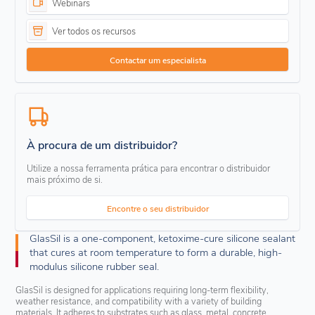
Webinars
Ver todos os recursos
Contactar um especialista
À procura de um distribuidor?
Utilize a nossa ferramenta prática para encontrar o distribuidor
mais próximo de si.
Encontre o seu distribuidor
GlasSil is a one-component, ketoxime-cure silicone sealant
that cures at room temperature to form a durable, high-
modulus silicone rubber seal.
GlasSil is designed for applications requiring long-term flexibility,
weather resistance, and compatibility with a variety of building
materials. It adheres to substrates such as glass, metal, concrete,