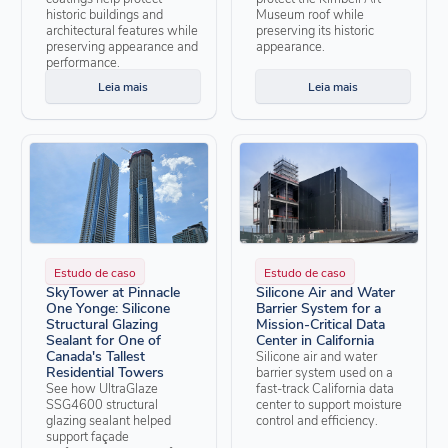
historic buildings and
Museum roof while
architectural features while
preserving its historic
preserving appearance and
appearance.
performance.
Leia mais
Leia mais
Estudo de caso
Estudo de caso
SkyTower at Pinnacle
Silicone Air and Water
One Yonge: Silicone
Barrier System for a
Structural Glazing
Mission-Critical Data
Sealant for One of
Center in California
Canada's Tallest
Silicone air and water
Residential Towers
barrier system used on a
See how UltraGlaze
fast-track California data
SSG4600 structural
center to support moisture
glazing sealant helped
control and efficiency.
support façade