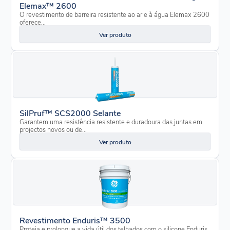
Elemax™ 2600
O revestimento de barreira resistente ao ar e à água Elemax 2600
oferece...
Ver produto
SilPruf™ SCS2000 Selante
Garantem uma resistência resistente e duradoura das juntas em
projectos novos ou de...
Ver produto
Revestimento Enduris™ 3500
Proteja e prolongue a vida útil dos telhados com o silicone Enduris