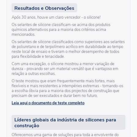
Resultados e Observações
Após 30 anos, houve um claro vencedor - o silicone!
Os selantes de silicone classificam-se acima dos produtos
químicos alternativos para a maioria dos critérios acima
mencionados.
Os selantes de silicone classificados como superiores aos selantes
de poliuretano e de terpolímero acrílico em durabilidade ao tempo
neste local de ensaio e tiveram o melhor desempenho de todos
para flexibilidade e tenacidade.
Com uma excepção, o silicone mostrou a menor variação de
dureza - provando ser um material versátil que é vantajoso em
relação a outras escolhas.
O teste mostrou que eram frequentemente mais fortes, mais
flexíveis e mais resistentes a intempéries extremas - tornando-os
a escolha óbvia para a maioria dos projectos de construção que
precisam de ser executados e durar bem no futuro.
Leia aqui o documento de teste completo
Líderes globais da indústria de silicones para
construção
Oferecemos uma gama de soluções para toda a envolvente do