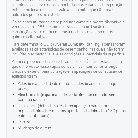
selante de costura e depois montadas nas estantes de exposição
exterior no local de ensaio. Vale a pena notar que não foram
utilizados primers no estudo.
Os selantes utilizados eram produtos comercialmente disponíveis
vendidos em 1983 e comercializados para utilização na
construção civil, e eram uma mistura de silicone e produtos
químicos alternativos.
Para determinar o ODR (Overall Durability Ranking) apenas foram
avaliadas as características de desempenho, nas quais não foram
incluídas o aspecto visual e as condições superficiais da superfície.
As cinco propriedades consideradas necessárias e testadas para
que um produto fosse capaz de resistir às intempéries a longo
prazo no exterior para utilização em aplicações de construção de
edifícios foram
Adesão (capacidade de manter a adesão adesiva a longo
prazo)
Flexibilidade (capacidade de ser facilmente dobrado, sem
partir ou rachar)
Resiliência (definida na % de recuperação para a forma
original dentro de 5 minutos após ter sido dobrada a 180 graus
e depois libertada)
Dureza
Mudança de dureza