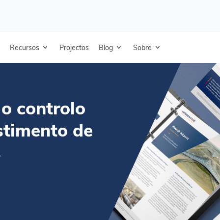
ntrolo de qualidade Revestimento de superfícies - Inglês
Recursos
Projectos
Blog
Sobre
o controlo
stimento de
s