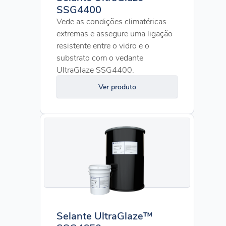
SSG4400
Vede as condições climatéricas
extremas e assegure uma ligação
resistente entre o vidro e o
substrato com o vedante
UltraGlaze SSG4400.
Ver produto
Selante UltraGlaze™