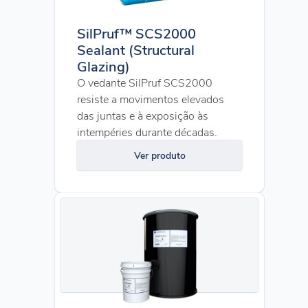
SilPruf™ SCS2000
Sealant (Structural
Glazing)
O vedante SilPruf SCS2000
resiste a movimentos elevados
das juntas e à exposição às
intempéries durante décadas.
Ver produto