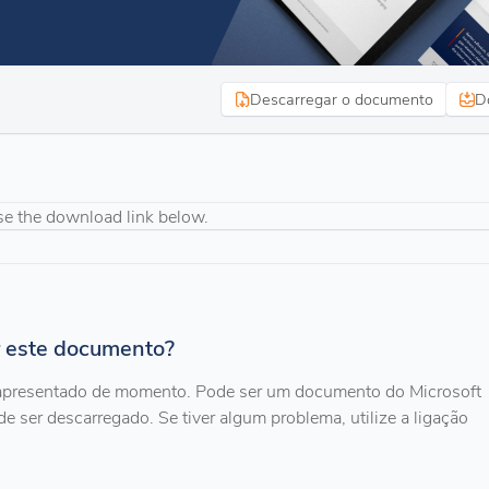
Descarregar o documento
D
se the download link below.
r este documento?
 apresentado de momento. Pode ser um documento do Microsoft
 de ser descarregado. Se tiver algum problema, utilize a ligação