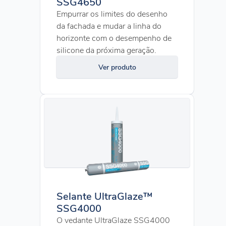
SSG4650
Empurrar os limites do desenho
da fachada e mudar a linha do
horizonte com o desempenho de
silicone da próxima geração.
Ver produto
Selante UltraGlaze™
SSG4000
O vedante UltraGlaze SSG4000