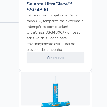
Selante UltraGlaze™
SSG4800J
Proteja o seu projeto contra os
raios UV, temperaturas extremas e
intempéries com o selante
UltraGlaze SSG4800J - o nosso
adesivo de silicone para
envidraçamento estrutural de
elevado desempenho.
Ver produto