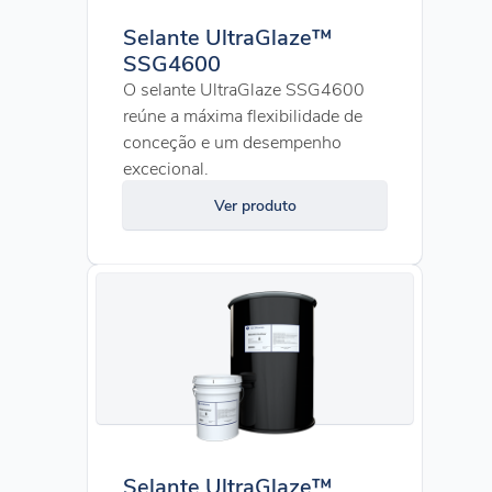
Selante UltraGlaze™
SSG4600
O selante UltraGlaze SSG4600
reúne a máxima flexibilidade de
conceção e um desempenho
excecional.
Ver produto
Selante UltraGlaze™