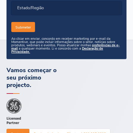
Estado/Região
Ao clicar em enviar, concordo em receber marketing por e-mail da
Momentive, que pode incluir informações sobre o setor, notícias sobre
produtos, webinars e eventos. Posso atualizar minhas
preferências de e-
mail
a qualquer momento. Li e concordo com a
Declaração de
Privacidade.
Vamos começar o
seu próximo
projecto.