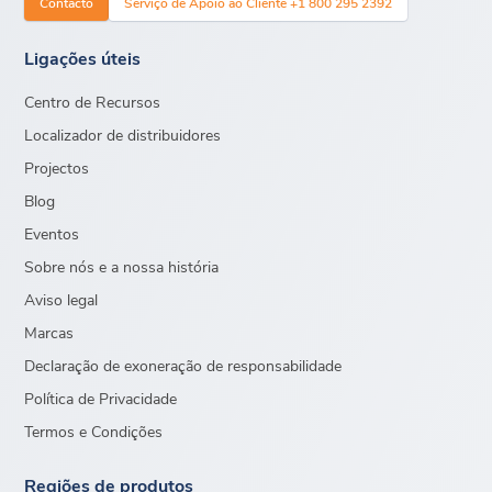
Contacto
Serviço de Apoio ao Cliente +1 800 295 2392
Ligações úteis
Centro de Recursos
Localizador de distribuidores
Projectos
Blog
Eventos
Sobre nós e a nossa história
Aviso legal
Marcas
Declaração de exoneração de responsabilidade
Política de Privacidade
Termos e Condições
Regiões de produtos