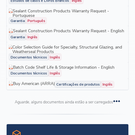
Estudos de casos e Livros Brancos
Inglês
Sealant Construction Products Warranty Request -
Portuguese
Garantia
Português
Sealant Construction Products Warranty Request - English
Garantia
Inglês
Color Selection Guide for Specialty, Structural Glazing, and
Weatherseal Products
Documentos técnicos
Inglês
Batch Code Shelf Life & Storage Information - English
Documentos técnicos
Inglês
Buy American (ARRA)
Certificações de produtos
Inglês
Aguarde, alguns documentos ainda estão a ser carregados