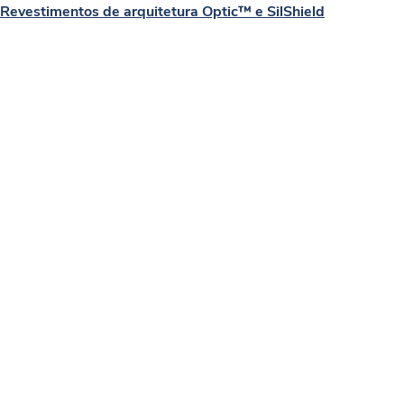
Revestimentos de arquitetura Optic™ e SilShield