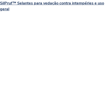
SilPruf™ Selantes para vedação contra intempéries e uso
geral